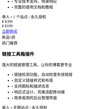
•
专业技术支持，快速响应
•
完整的使用文档和教程
单人
•
1 个站点 / 永久授权
¥
¥399
¥
¥199
立即购买
新品5折
热门推荐
链接工具箱插件
强大的链接管理工具，让你的博客更专业
•
链接检测功能，自动检查失效链接
•
自定义链接样式和布局
•
支持图标和描述信息
•
响应式设计，完美适配移动端
•
简单易用的后台管理界面
单人
•
无限站点 / 永久授权