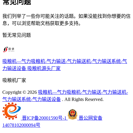
常见问题
我们列举了一些你可能关注的话题。如果没能找到你想要的信
息，可以浏览帮助文档获取更多支持。
暂无常见问题
吸粮机—气力吸粮机-气力输送-气力输送机-气力输送系统-气
力输送设备
吸粮机源头厂家
吸粮机厂家
Copyright ©
2026
吸粮机—气力吸粮机-气力输送-气力输送机-
气力输送系统-气力输送设备
. All Rights Reserved.
晋ICP备20001590号-1
晋公网安备
14078102000094号