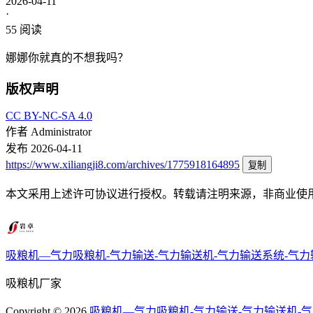
2026-04-11
·
55
阅读
娜娜你就真的不想我吗？
版权声明
CC BY-NC-SA 4.0
作者
Administrator
发布
2026-04-11
https://www.xiliangji8.com/archives/1775918164895
复制
本文采用上述许可协议进行授权。转载请注明来源，非商业使
吸粮机—气力吸粮机-气力输送-气力输送机-气力输送系统-气
吸粮机厂家
Copyright ©
2026
吸粮机—气力吸粮机-气力输送-气力输送机-