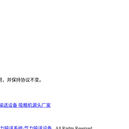
用，并保持协议不变。
力输送设备
吸粮机源头厂家
气力输送系统-气力输送设备
. All Rights Reserved.