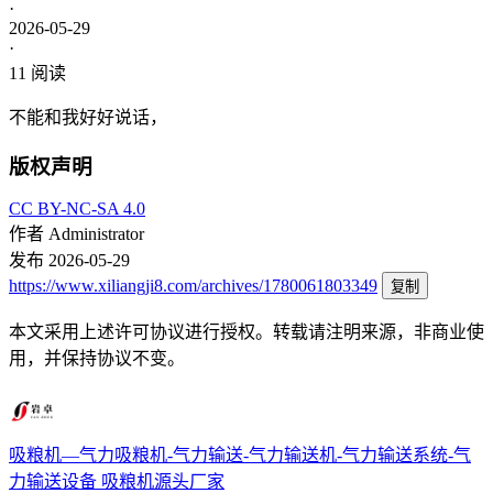
·
2026-05-29
·
11
阅读
不能和我好好说话，
版权声明
CC BY-NC-SA 4.0
作者
Administrator
发布
2026-05-29
https://www.xiliangji8.com/archives/1780061803349
复制
本文采用上述许可协议进行授权。转载请注明来源，非商业使
用，并保持协议不变。
吸粮机—气力吸粮机-气力输送-气力输送机-气力输送系统-气
力输送设备
吸粮机源头厂家