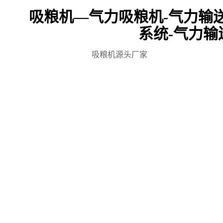
吸粮机—气力吸粮机-气力输送
系统-气力输
吸粮机源头厂家