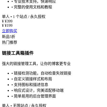
•
专业技术支持，快速响应
•
完整的使用文档和教程
单人
•
1 个站点 / 永久授权
¥
¥399
¥
¥199
立即购买
新品5折
热门推荐
链接工具箱插件
强大的链接管理工具，让你的博客更专业
•
链接检测功能，自动检查失效链接
•
自定义链接样式和布局
•
支持图标和描述信息
•
响应式设计，完美适配移动端
•
简单易用的后台管理界面
单人
•
无限站点 / 永久授权