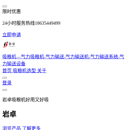
跳转到主要内容
限时优惠
24小时服务热线18635449499
立即申请
吸粮机—气力吸粮机-气力输送-气力输送机-气力输送系统-气
力输送设备
首页
吸粮机选型
关于
登录
岩卓吸粮机好用又好吸
岩卓
浏览产品
了解更多