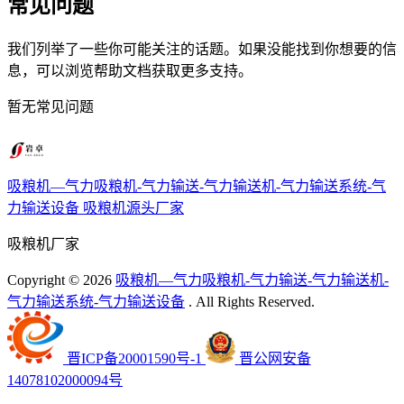
常见问题
我们列举了一些你可能关注的话题。如果没能找到你想要的信
息，可以浏览帮助文档获取更多支持。
暂无常见问题
吸粮机—气力吸粮机-气力输送-气力输送机-气力输送系统-气
力输送设备
吸粮机源头厂家
吸粮机厂家
Copyright ©
2026
吸粮机—气力吸粮机-气力输送-气力输送机-
气力输送系统-气力输送设备
. All Rights Reserved.
晋ICP备20001590号-1
晋公网安备
14078102000094号