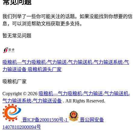
常见问题
我们列举了一些你可能关注的话题。如果没能找到你想要的信
息，可以浏览帮助文档获取更多支持。
暂无常见问题
吸粮机—气力吸粮机-气力输送-气力输送机-气力输送系统-气
力输送设备
吸粮机源头厂家
吸粮机厂家
Copyright ©
2026
吸粮机—气力吸粮机-气力输送-气力输送机-
气力输送系统-气力输送设备
. All Rights Reserved.
晋ICP备20001590号-1
晋公网安备
14078102000094号