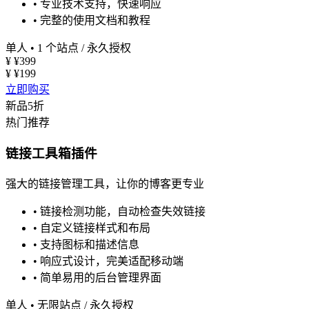
•
专业技术支持，快速响应
•
完整的使用文档和教程
单人
•
1 个站点 / 永久授权
¥
¥399
¥
¥199
立即购买
新品5折
热门推荐
链接工具箱插件
强大的链接管理工具，让你的博客更专业
•
链接检测功能，自动检查失效链接
•
自定义链接样式和布局
•
支持图标和描述信息
•
响应式设计，完美适配移动端
•
简单易用的后台管理界面
单人
•
无限站点 / 永久授权