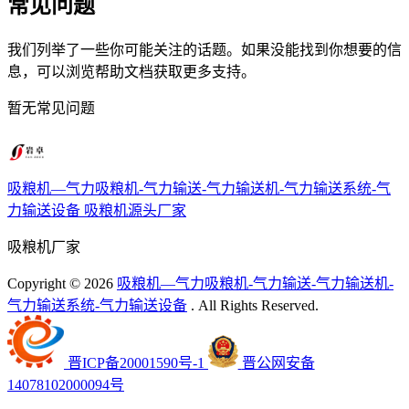
常见问题
我们列举了一些你可能关注的话题。如果没能找到你想要的信
息，可以浏览帮助文档获取更多支持。
暂无常见问题
吸粮机—气力吸粮机-气力输送-气力输送机-气力输送系统-气
力输送设备
吸粮机源头厂家
吸粮机厂家
Copyright ©
2026
吸粮机—气力吸粮机-气力输送-气力输送机-
气力输送系统-气力输送设备
. All Rights Reserved.
晋ICP备20001590号-1
晋公网安备
14078102000094号